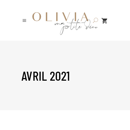
0
AVRIL 2021