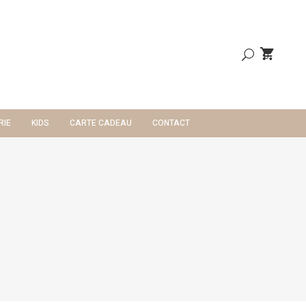
0
RIE
KIDS
CARTE CADEAU
CONTACT