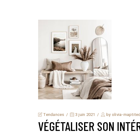
Tendances
3 juin 2021
by
olivia-maptite
VÉGÉTALISER SON INTÉ