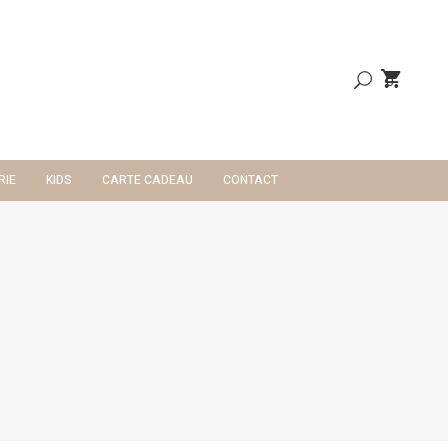
0
RIE
KIDS
CARTE CADEAU
CONTACT