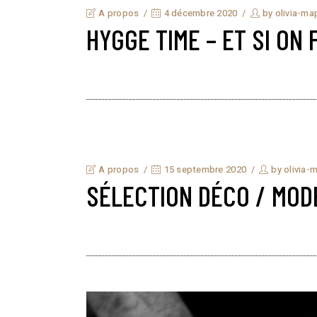
A propos
4 décembre 2020
by
olivia-ma
HYGGE TIME – ET SI ON 
A propos
15 septembre 2020
by
olivia-
SÉLECTION DÉCO / MOD