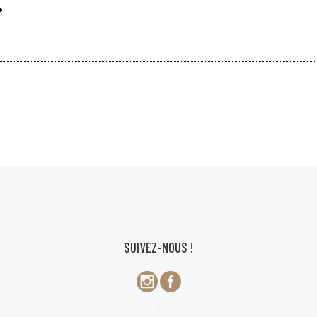
…
SUIVEZ-NOUS !
.