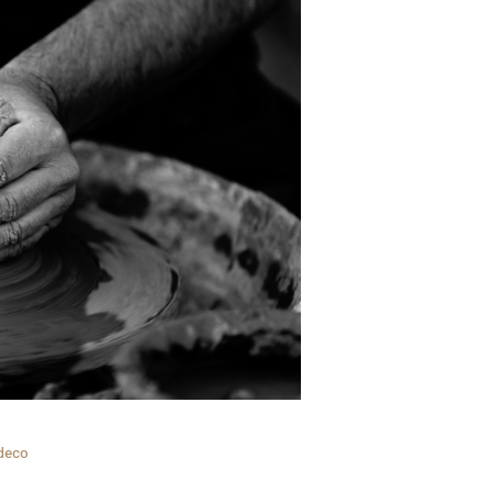
edeco