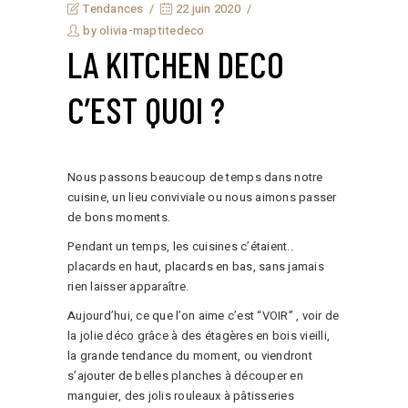
Tendances
22 juin 2020
by
olivia-maptitedeco
LA KITCHEN DECO
C’EST QUOI ?
Nous passons beaucoup de temps dans notre
cuisine, un lieu conviviale ou nous aimons passer
de bons moments.
Pendant un temps, les cuisines c’étaient..
placards en haut, placards en bas, sans jamais
rien laisser apparaître.
Aujourd’hui, ce que l’on aime c’est “VOIR” , voir de
la jolie déco grâce à des étagères en bois vieilli,
la grande tendance du moment, ou viendront
s’ajouter de belles planches à découper en
manguier, des jolis rouleaux à pâtisseries