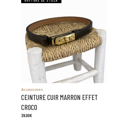
RUPTURE DE STOCK
Accessoires
CEINTURE CUIR MARRON EFFET
CROCO
39.00
€