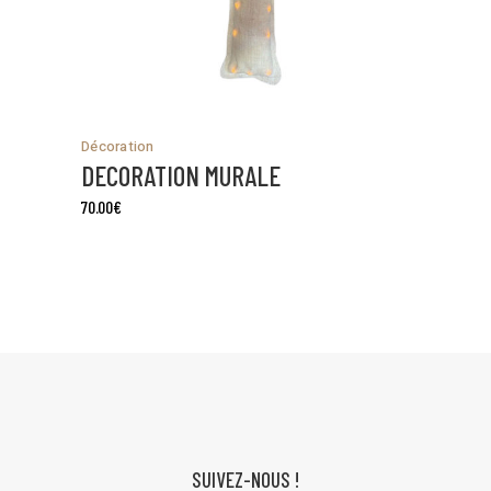
Décoration
DECORATION MURALE
70.00
€
SUIVEZ-NOUS !