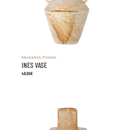
Décoration
,
Promos
INES VASE
48.00
€