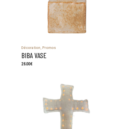
Décoration
,
Promos
BIBA VASE
26.00
€