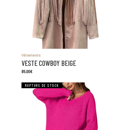
Vêtements
VESTE COWBOY BEIGE
85.00
€
RUPTURE DE STOCK