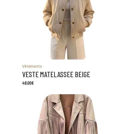
Vêtements
VESTE MATELASSEE BEIGE
48.00
€