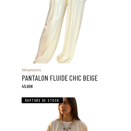
Vêtements
PANTALON FLUIDE CHIC BEIGE
45.00
€
RUPTURE DE STOCK